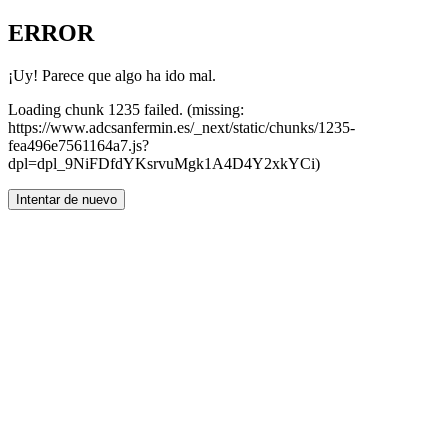
ERROR
¡Uy! Parece que algo ha ido mal.
Loading chunk 1235 failed. (missing:
https://www.adcsanfermin.es/_next/static/chunks/1235-
fea496e7561164a7.js?
dpl=dpl_9NiFDfdYKsrvuMgk1A4D4Y2xkYCi)
Intentar de nuevo