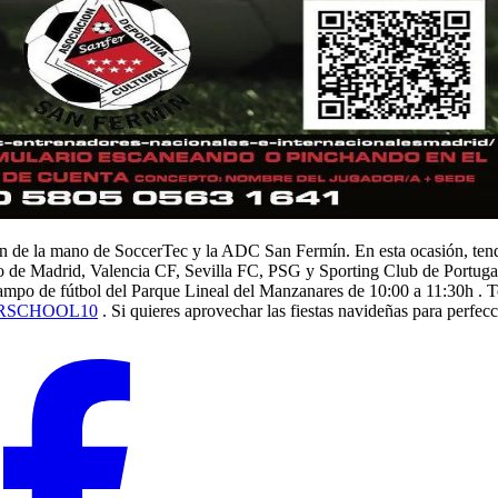
rmín de la mano de SoccerTec y la ADC San Fermín. En esta ocasión, t
 de Madrid, Valencia CF, Sevilla FC, PSG y Sporting Club de Portugal d
 campo de fútbol del Parque Lineal del Manzanares de 10:00 a 11:30h .
RSCHOOL10
. Si quieres aprovechar las fiestas navideñas para perfecc