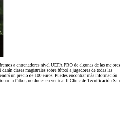
endremos a entrenadores nivel UEFA PRO de algunas de las mejores
arán clases magistrales sobre fútbol a jugadores de todas las
 Tendrá un precio de 100 euros. Puedes encontrar más información
ionar tu fútbol, no dudes en venir al II Clínic de Tecnificación San