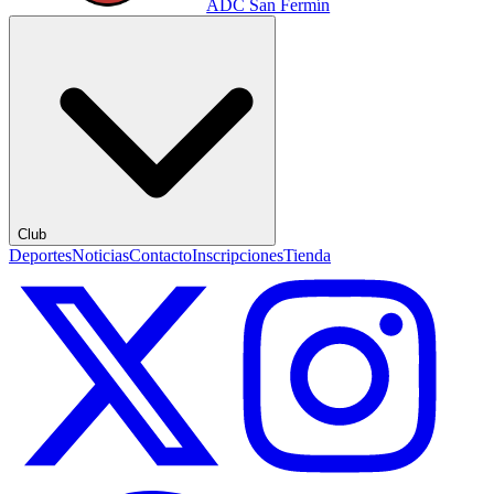
ADC San Fermín
Club
Deportes
Noticias
Contacto
Inscripciones
Tienda