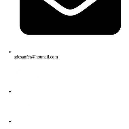
adcsanfer@hotmail.com